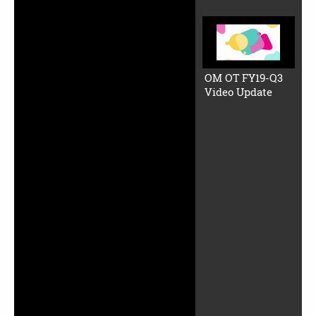
OM OT FY19-Q3
Video Update